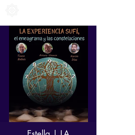
SUFI Mindfulness
Estella | LA