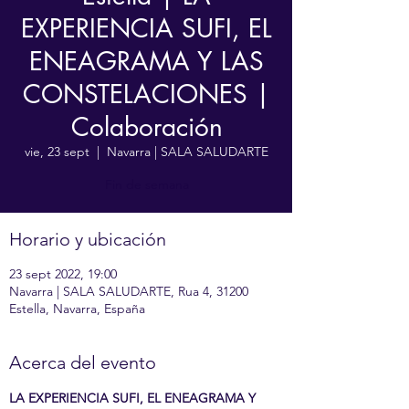
EXPERIENCIA SUFI, EL
ENEAGRAMA Y LAS
CONSTELACIONES |
Colaboración
vie, 23 sept
  |  
Navarra | SALA SALUDARTE
Fin de semana
Horario y ubicación
23 sept 2022, 19:00
Navarra | SALA SALUDARTE, Rua 4, 31200
Estella, Navarra, España
Acerca del evento
LA EXPERIENCIA SUFI, EL ENEAGRAMA Y 