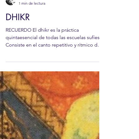
Karim Díaz
1 min de lectura
DHIKR
RECUERDO El dhikr es la práctica
quintaesencial de todas las escuelas sufíes.
Consiste en el canto repetitivo y rítmico de
fórmulas o...