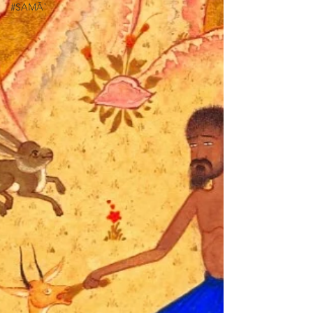
#SAMĀʿ