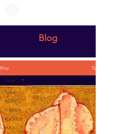
SUFI Mindfulness
Blog
Blog
Todas...
Todas...
#CANTO
#DANZA
#DICHOS
#MUSICA