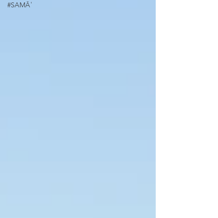
#SAMĀʿ