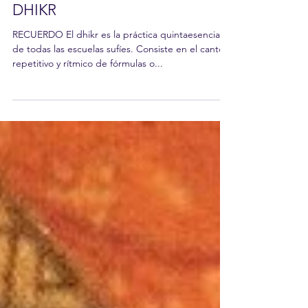
Karim Díaz
1 min de lectura
DHIKR
RECUERDO El dhikr es la práctica quintaesencial
de todas las escuelas sufíes. Consiste en el canto
repetitivo y rítmico de fórmulas o...